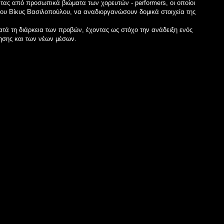
τας από προσωπικά βιώματα των χορευτών - performers, οι οποίοι
ου Βίκυς Βασιλοπούλου, να αναδιοργανώσουν δομικά στοιχεία της
τά τη διάρκεια των προβών, έχοντας ως στόχο την ανάδειξη ενός
νησης και των νέων μέσων.